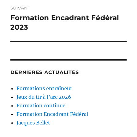
SUIVANT
Formation Encadrant Fédéral
Publication
suivante :
2023
DERNIÈRES ACTUALITÉS
Formations entraîneur
Jeux du tir à l’arc 2026
Formation continue
Formation Encadrant Fédéral
Jacques Bellet