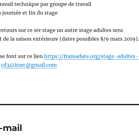
ravail technique par groupe de travail
a journée et fin du stage
retours sur ce 1er stage un autre stage adultes sera
 de la saison extérieure (dates possibles 8/9 mars 2019).
se font sur ce lien
https://framadate.org/stage-adultes-
l
cd34tirarc@gmail.com
-mail