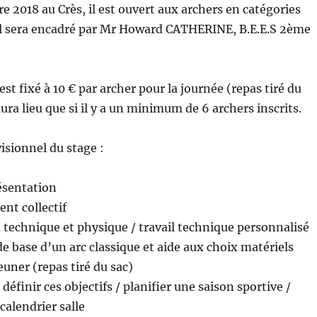
e 2018 au Crès, il est ouvert aux archers en catégories
. Il sera encadré par Mr Howard CATHERINE, B.E.E.S 2ème
est fixé à 10 € par archer pour la journée (repas tiré du
aura lieu que si il y a un minimum de 6 archers inscrits.
sionnel du stage :
ésentation
nt collectif
technique et physique / travail technique personnalisé
e base d’un arc classique et aide aux choix matériels
uner (repas tiré du sac)
finir ces objectifs / planifier une saison sportive /
calendrier salle