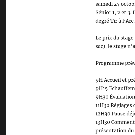
samedi 27 octobr
Sénior 1, 2 et 3
degré Tir à l’Arc.
Le prix du stage 
sac), le stage n’
Programme prévi
9H Accueil et pr
9H15 Échauffeme
9H30 Évaluation 
11H30 Réglages d
12H30 Pause déje
13H30 Comment dé
présentation du 