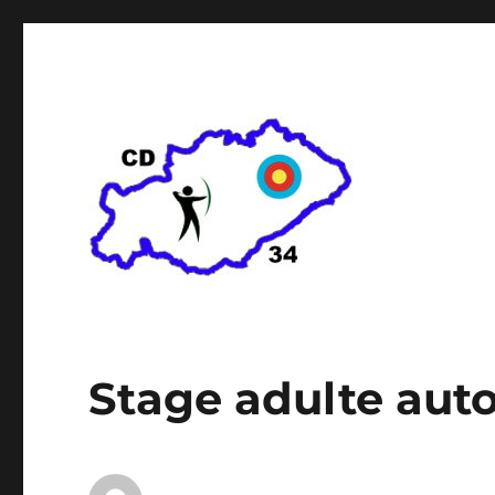
Comité départemental de t
Stage adulte aut